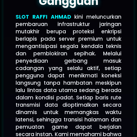
Gangguan
SLOT RAFFI AHMAD
kini meluncurkan
pembaruan infrastruktur jaringan
mutakhir berupa proteksi enkripsi
berlapis pada server premium untuk
mengantisipasi segala kendala teknis
dan pemblokiran sepihak. Melalui
penyediaan gerbang masuk
cadangan yang selalu aktif, setiap
pengguna dapat menikmati koneksi
langsung tanpa hambatan meskipun
lalu lintas data utama sedang berada
dalam kondisi padat. Setiap baris rute
transmisi data dioptimalkan secara
dinamis untuk memangkas waktu
latensi, sehingga transisi halaman dan
pemuatan game dapat berjalan
secara instan. Kami memahami bahwa