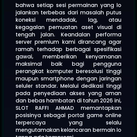
bahwa setiap sesi permainan yang lo
jalankan terbebas dari masalah putus
koneksi mendadak, lag, atau
kegagalan pemuatan aset visual di
tengah jalan. Keandalan performa
server premium kami dirancang agar
ramah terhadap berbagai spesifikasi
gawai, memberikan kenyamanan
maksimal baik bagi pengguna
perangkat komputer beresolusi tinggi
maupun smartphone dengan jaringan
seluler standar. Melalui dedikasi tinggi
pada penyediaan akses yang aman
dan bebas hambatan di tahun 2026 ini,
SLOT RAFFI AHMAD memantapkan
posisinya sebagai portal game online
terpercaya yang selalu
mengutamakan kelancaran bermain lo