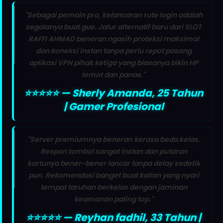
"Sebagai pemain pro, kelancaran rute login adalah
segalanya buat gue. Jalur alternatif baru dari SLOT
RAFFI AHMAD beneran ngasih proteksi maksimal
dan koneksi instan tanpa perlu repot pasang
aplikasi VPN pihak ketiga yang biasanya bikin HP
lemot dan panas."
⭐⭐⭐⭐⭐ — Sherly Amanda, 25 Tahun
| Gamer Profesional
"Server premiumnya beneran kerasa beda kelas.
Respon tombol sangat instan dan putaran
kartunya bener-bener lancar tanpa delay sedetik
pun. Rekomendasi banget buat kalian yang nyari
tempat taruhan berkelas dengan jaminan
keamanan paling top."
⭐⭐⭐⭐⭐ — Reyhan fadhil, 33 Tahun |