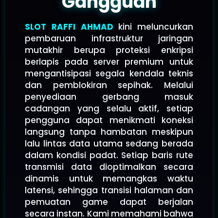
Gangguan
SLOT RAFFI AHMAD
kini meluncurkan
pembaruan infrastruktur jaringan
mutakhir berupa proteksi enkripsi
berlapis pada server premium untuk
mengantisipasi segala kendala teknis
dan pemblokiran sepihak. Melalui
penyediaan gerbang masuk
cadangan yang selalu aktif, setiap
pengguna dapat menikmati koneksi
langsung tanpa hambatan meskipun
lalu lintas data utama sedang berada
dalam kondisi padat. Setiap baris rute
transmisi data dioptimalkan secara
dinamis untuk memangkas waktu
latensi, sehingga transisi halaman dan
pemuatan game dapat berjalan
secara instan. Kami memahami bahwa