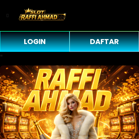
LOGIN
DAFTAR
=