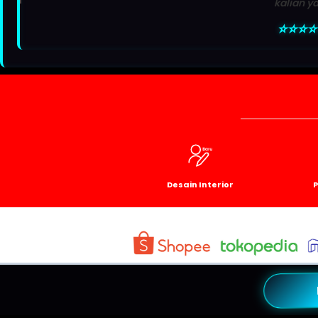
kalian y
⭐⭐⭐⭐⭐
Desain Interior
P
©Copyright 2026
SLOT RAFFI AHMAD
|
SEO SLOT R