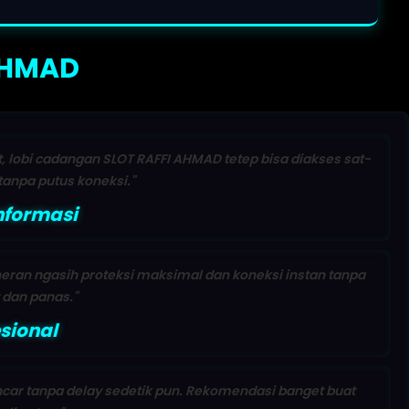
 AHMAD
t, lobi cadangan SLOT RAFFI AHMAD tetep bisa diakses sat-
tanpa putus koneksi."
nformasi
eneran ngasih proteksi maksimal dan koneksi instan tanpa
 dan panas."
sional
car tanpa delay sedetik pun. Rekomendasi banget buat