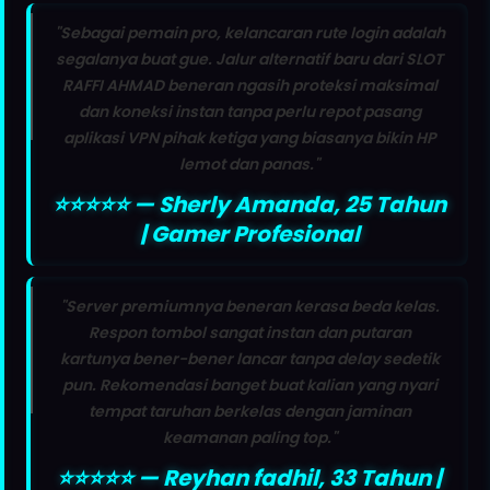
"Sebagai pemain pro, kelancaran rute login adalah
segalanya buat gue. Jalur alternatif baru dari SLOT
RAFFI AHMAD beneran ngasih proteksi maksimal
dan koneksi instan tanpa perlu repot pasang
aplikasi VPN pihak ketiga yang biasanya bikin HP
lemot dan panas."
⭐⭐⭐⭐⭐ — Sherly Amanda, 25 Tahun
| Gamer Profesional
"Server premiumnya beneran kerasa beda kelas.
Respon tombol sangat instan dan putaran
kartunya bener-bener lancar tanpa delay sedetik
pun. Rekomendasi banget buat kalian yang nyari
tempat taruhan berkelas dengan jaminan
keamanan paling top."
⭐⭐⭐⭐⭐ — Reyhan fadhil, 33 Tahun |