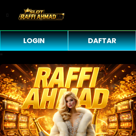
LOGIN
DAFTAR
=