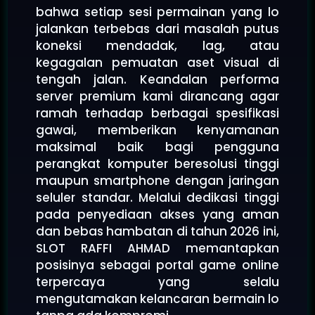
bahwa setiap sesi permainan yang lo
jalankan terbebas dari masalah putus
koneksi mendadak, lag, atau
kegagalan pemuatan aset visual di
tengah jalan. Keandalan performa
server premium kami dirancang agar
ramah terhadap berbagai spesifikasi
gawai, memberikan kenyamanan
maksimal baik bagi pengguna
perangkat komputer beresolusi tinggi
maupun smartphone dengan jaringan
seluler standar. Melalui dedikasi tinggi
pada penyediaan akses yang aman
dan bebas hambatan di tahun 2026 ini,
SLOT RAFFI AHMAD memantapkan
posisinya sebagai portal game online
terpercaya yang selalu
mengutamakan kelancaran bermain lo