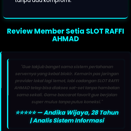
tanpa ada kompromi.
Review Member Setia SLOT RAFFI
AHMAD
"Gue takjub banget sama sistem pertahanan
servernya yang kebal blokir. Kemarin pas jaringan
provider lokal lagi lemot, lobi cadangan SLOT RAFFI
AHMAD tetep bisa diakses sat-set tanpa hambatan
sama sekali. Game baccarat favorit gue berjalan
super mulus tanpa putus koneksi."
⭐⭐⭐⭐⭐ — Andika Wijaya, 28 Tahun
| Analis Sistem Informasi