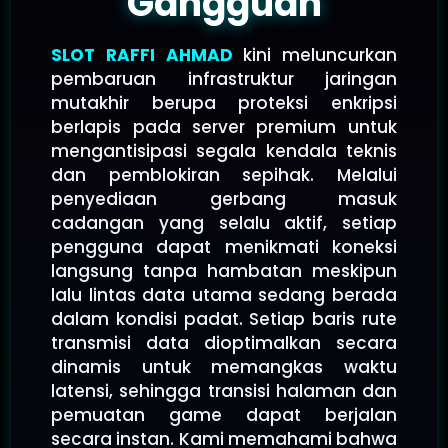
Gangguan
SLOT RAFFI AHMAD
kini meluncurkan
pembaruan infrastruktur jaringan
mutakhir berupa proteksi enkripsi
berlapis pada server premium untuk
mengantisipasi segala kendala teknis
dan pemblokiran sepihak. Melalui
penyediaan gerbang masuk
cadangan yang selalu aktif, setiap
pengguna dapat menikmati koneksi
langsung tanpa hambatan meskipun
lalu lintas data utama sedang berada
dalam kondisi padat. Setiap baris rute
transmisi data dioptimalkan secara
dinamis untuk memangkas waktu
latensi, sehingga transisi halaman dan
pemuatan game dapat berjalan
secara instan. Kami memahami bahwa