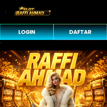
LOGIN
DAFTAR
=