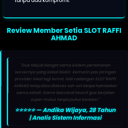
tanpa ada kompromi.
Review Member Setia SLOT RAFFI
AHMAD
"Gue takjub banget sama sistem pertahanan
servernya yang kebal blokir. Kemarin pas jaringan
provider lokal lagi lemot, lobi cadangan SLOT RAFFI
AHMAD tetep bisa diakses sat-set tanpa hambatan
sama sekali. Game baccarat favorit gue berjalan
super mulus tanpa putus koneksi."
⭐⭐⭐⭐⭐ — Andika Wijaya, 28 Tahun
| Analis Sistem Informasi