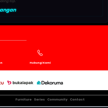
ling top."
uangan
an
Hubungi Kami
Furniture
Series
Community
Contact