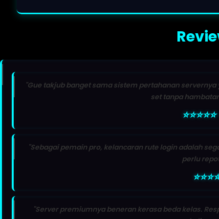
Revie
"Gue takjub banget sama sistem pertahanan servernya ya
set tanpa hambatan 
⭐⭐⭐⭐⭐ —
"Sebagai pemain pro, kelancaran rute login adalah sega
perlu repo
⭐⭐⭐⭐
"Server premiumnya beneran kerasa beda kelas. Resp