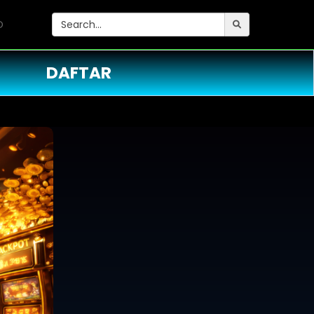
O
DAFTAR