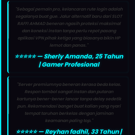
"Sebagai pemain pro, kelancaran rute login adalah
segalanya buat gue. Jalur alternatif baru dari SLOT
RAFFI AHMAD beneran ngasih proteksi maksimal
dan koneksi instan tanpa perlu repot pasang
aplikasi VPN pihak ketiga yang biasanya bikin HP
lemot dan panas."
⭐⭐⭐⭐⭐ — Sherly Amanda, 25 Tahun
| Gamer Profesional
"Server premiumnya beneran kerasa beda kelas.
Respon tombol sangat instan dan putaran
kartunya bener-bener lancar tanpa delay sedetik
pun. Rekomendasi banget buat kalian yang nyari
tempat taruhan berkelas dengan jaminan
keamanan paling top."
⭐⭐⭐⭐⭐ — Reyhan fadhil, 33 Tahun |