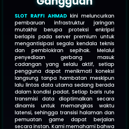
Gangguan
SLOT RAFFI AHMAD
kini meluncurkan
pembaruan infrastruktur jaringan
mutakhir berupa proteksi enkripsi
berlapis pada server premium untuk
mengantisipasi segala kendala teknis
dan pemblokiran sepihak. Melalui
penyediaan gerbang masuk
cadangan yang selalu aktif, setiap
pengguna dapat menikmati koneksi
langsung tanpa hambatan meskipun
lalu lintas data utama sedang berada
dalam kondisi padat. Setiap baris rute
transmisi data dioptimalkan secara
dinamis untuk memangkas waktu
latensi, sehingga transisi halaman dan
pemuatan game dapat berjalan
secara instan. Kami memahami bahwa