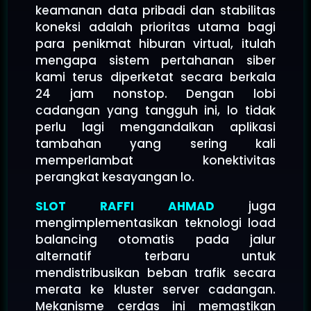
keamanan data pribadi dan stabilitas
koneksi adalah prioritas utama bagi
para penikmat hiburan virtual, itulah
mengapa sistem pertahanan siber
kami terus diperketat secara berkala
24 jam nonstop. Dengan lobi
cadangan yang tangguh ini, lo tidak
perlu lagi mengandalkan aplikasi
tambahan yang sering kali
memperlambat konektivitas
perangkat kesayangan lo.
SLOT RAFFI AHMAD
juga
mengimplementasikan teknologi load
balancing otomatis pada jalur
alternatif terbaru untuk
mendistribusikan beban trafik secara
merata ke kluster server cadangan.
Mekanisme cerdas ini memastikan