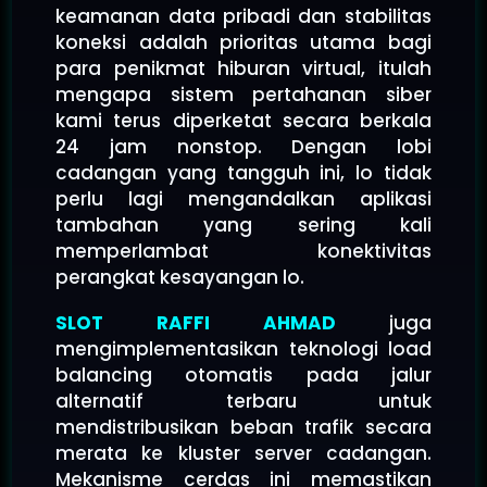
keamanan data pribadi dan stabilitas
koneksi adalah prioritas utama bagi
para penikmat hiburan virtual, itulah
mengapa sistem pertahanan siber
kami terus diperketat secara berkala
24 jam nonstop. Dengan lobi
cadangan yang tangguh ini, lo tidak
perlu lagi mengandalkan aplikasi
tambahan yang sering kali
memperlambat konektivitas
perangkat kesayangan lo.
SLOT RAFFI AHMAD
juga
mengimplementasikan teknologi load
balancing otomatis pada jalur
alternatif terbaru untuk
mendistribusikan beban trafik secara
merata ke kluster server cadangan.
Mekanisme cerdas ini memastikan