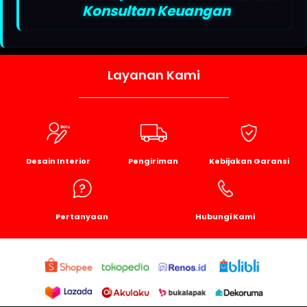
Konsultan Keuangan
Layanan Kami
Desain Interior
Pengiriman
Kebijakan Garansi
Pertanyaan
Hubungi Kami