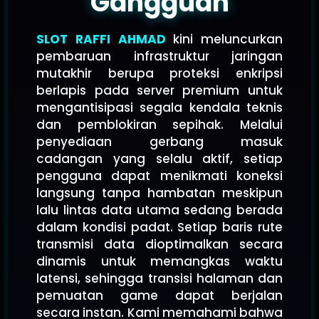
Gangguan
SLOT RAFFI AHMAD
kini meluncurkan
pembaruan infrastruktur jaringan
mutakhir berupa proteksi enkripsi
berlapis pada server premium untuk
mengantisipasi segala kendala teknis
dan pemblokiran sepihak. Melalui
penyediaan gerbang masuk
cadangan yang selalu aktif, setiap
pengguna dapat menikmati koneksi
langsung tanpa hambatan meskipun
lalu lintas data utama sedang berada
dalam kondisi padat. Setiap baris rute
transmisi data dioptimalkan secara
dinamis untuk memangkas waktu
latensi, sehingga transisi halaman dan
pemuatan game dapat berjalan
secara instan. Kami memahami bahwa