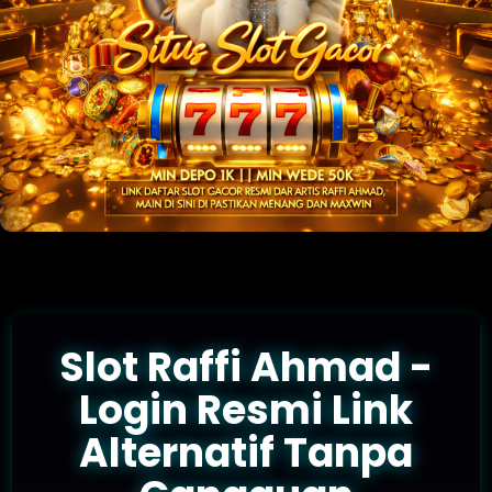
Slot Raffi Ahmad -
Login Resmi Link
Alternatif Tanpa