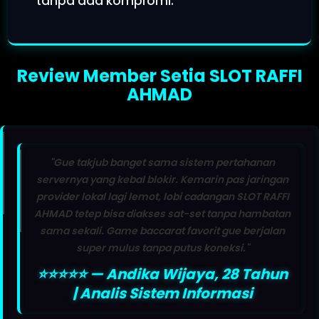
tanpa ada kompromi.
Review Member Setia SLOT RAFFI
AHMAD
"Gue takjub banget sama sistem pertahanan
servernya yang kebal blokir. Kemarin pas jaringan
provider lokal lagi lemot, lobi cadangan SLOT RAFFI
AHMAD tetep bisa diakses sat-set tanpa hambatan
sama sekali. Game baccarat favorit gue berjalan
super mulus tanpa putus koneksi."
⭐⭐⭐⭐⭐ — Andika Wijaya, 28 Tahun
| Analis Sistem Informasi