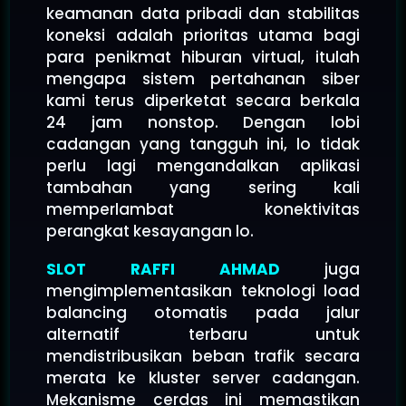
keamanan data pribadi dan stabilitas
koneksi adalah prioritas utama bagi
para penikmat hiburan virtual, itulah
mengapa sistem pertahanan siber
kami terus diperketat secara berkala
24 jam nonstop. Dengan lobi
cadangan yang tangguh ini, lo tidak
perlu lagi mengandalkan aplikasi
tambahan yang sering kali
memperlambat konektivitas
perangkat kesayangan lo.
SLOT RAFFI AHMAD
juga
mengimplementasikan teknologi load
balancing otomatis pada jalur
alternatif terbaru untuk
mendistribusikan beban trafik secara
merata ke kluster server cadangan.
Mekanisme cerdas ini memastikan