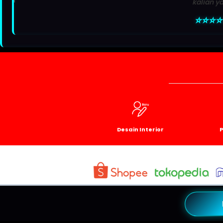
kalian y
⭐⭐⭐⭐⭐
Desain Interior
P
©Copyright 2026
SLOT RAFFI AHMAD
|
SEO SLOT R