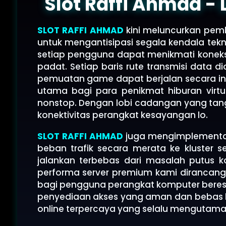
Slot Raffi Ahmad -
SLOT RAFFI AHMAD
kini meluncurkan pemba
untuk mengantisipasi segala kendala tekn
setiap pengguna dapat menikmati koneks
padat. Setiap baris rute transmisi data 
pemuatan game dapat berjalan secara ins
utama bagi para penikmat hiburan virtu
nonstop. Dengan lobi cadangan yang tangg
konektivitas perangkat kesayangan lo.
SLOT RAFFI AHMAD
juga mengimplementasik
beban trafik secara merata ke kluster 
jalankan terbebas dari masalah putus k
performa server premium kami dirancang
bagi pengguna perangkat komputer beresol
penyediaan akses yang aman dan bebas h
online terpercaya yang selalu mengutama