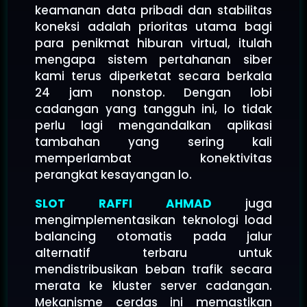
keamanan data pribadi dan stabilitas
koneksi adalah prioritas utama bagi
para penikmat hiburan virtual, itulah
mengapa sistem pertahanan siber
kami terus diperketat secara berkala
24 jam nonstop. Dengan lobi
cadangan yang tangguh ini, lo tidak
perlu lagi mengandalkan aplikasi
tambahan yang sering kali
memperlambat konektivitas
perangkat kesayangan lo.
SLOT RAFFI AHMAD
juga
mengimplementasikan teknologi load
balancing otomatis pada jalur
alternatif terbaru untuk
mendistribusikan beban trafik secara
merata ke kluster server cadangan.
Mekanisme cerdas ini memastikan