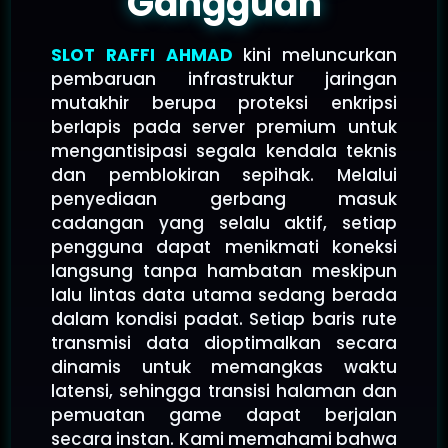
Gangguan
SLOT RAFFI AHMAD
kini meluncurkan
pembaruan infrastruktur jaringan
mutakhir berupa proteksi enkripsi
berlapis pada server premium untuk
mengantisipasi segala kendala teknis
dan pemblokiran sepihak. Melalui
penyediaan gerbang masuk
cadangan yang selalu aktif, setiap
pengguna dapat menikmati koneksi
langsung tanpa hambatan meskipun
lalu lintas data utama sedang berada
dalam kondisi padat. Setiap baris rute
transmisi data dioptimalkan secara
dinamis untuk memangkas waktu
latensi, sehingga transisi halaman dan
pemuatan game dapat berjalan
secara instan. Kami memahami bahwa