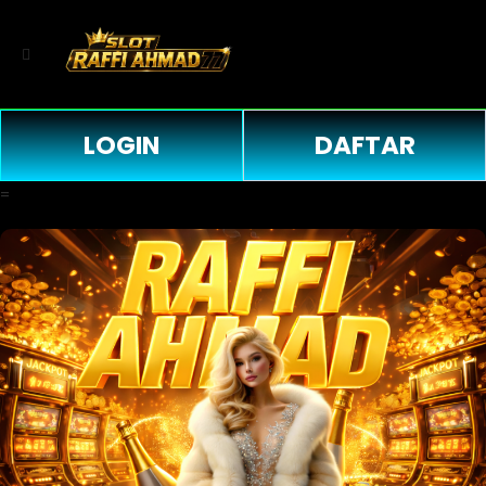
LOGIN
DAFTAR
=