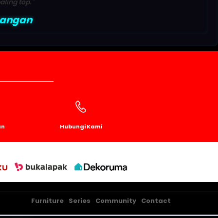
ling top."
uangan
an
Hubungi Kami
Furniture
Series
Community
Contact