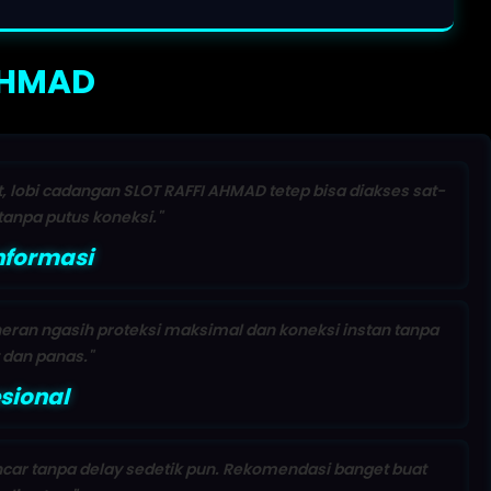
 AHMAD
t, lobi cadangan SLOT RAFFI AHMAD tetep bisa diakses sat-
tanpa putus koneksi."
nformasi
eneran ngasih proteksi maksimal dan koneksi instan tanpa
 dan panas."
sional
car tanpa delay sedetik pun. Rekomendasi banget buat