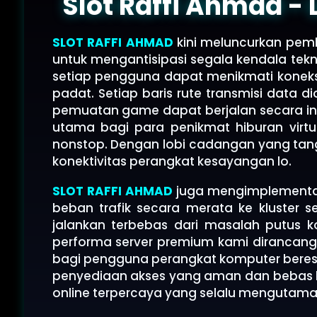
Slot Raffi Ahmad -
SLOT RAFFI AHMAD
kini meluncurkan pemba
untuk mengantisipasi segala kendala tekn
setiap pengguna dapat menikmati koneks
padat. Setiap baris rute transmisi data 
pemuatan game dapat berjalan secara ins
utama bagi para penikmat hiburan virtu
nonstop. Dengan lobi cadangan yang tangg
konektivitas perangkat kesayangan lo.
SLOT RAFFI AHMAD
juga mengimplementasik
beban trafik secara merata ke kluster 
jalankan terbebas dari masalah putus k
performa server premium kami dirancang
bagi pengguna perangkat komputer beresol
penyediaan akses yang aman dan bebas h
online terpercaya yang selalu mengutama