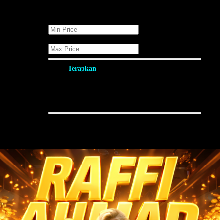
FILTER BY PRICE
Rp
Rp
Terapkan
PRODUCT SERIES
=