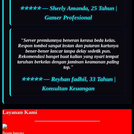
⭐⭐⭐⭐⭐ — Sherly Amanda, 25 Tahun |
Gamer Profesional
"Server premiumnya beneran kerasa beda kelas.
Respon tombol sangat instan dan putaran kartunya
bener-bener lancar tanpa delay sedetik pun.
Rekomendasi banget buat kalian yang nyari tempat
taruhan berkelas dengan jaminan keamanan paling
top."
⭐⭐⭐⭐⭐ — Reyhan fadhil, 33 Tahun |
Konsultan Keuangan
Layanan Kami
Desain Interior