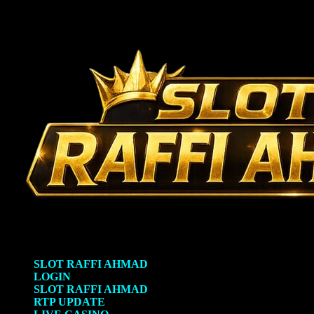
SLOT RAFFI AHMAD
LOGIN
SLOT RAFFI AHMAD
RTP UPDATE