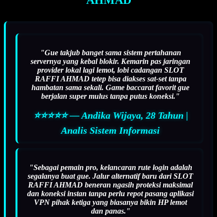
"Gue takjub banget sama sistem pertahanan
servernya yang kebal blokir. Kemarin pas jaringan
provider lokal lagi lemot, lobi cadangan SLOT
RAFFI AHMAD tetep bisa diakses sat-set tanpa
hambatan sama sekali. Game baccarat favorit gue
berjalan super mulus tanpa putus koneksi."
⭐⭐⭐⭐⭐ — Andika Wijaya, 28 Tahun |
Analis Sistem Informasi
"Sebagai pemain pro, kelancaran rute login adalah
segalanya buat gue. Jalur alternatif baru dari SLOT
RAFFI AHMAD beneran ngasih proteksi maksimal
dan koneksi instan tanpa perlu repot pasang aplikasi
VPN pihak ketiga yang biasanya bikin HP lemot
dan panas."