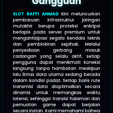
Gangguan
SLOT RAFFI AHMAD
kini meluncurkan
pembaruan infrastruktur jaringan
mutakhir berupa proteksi enkripsi
berlapis pada server premium untuk
mengantisipasi segala kendala teknis
dan pemblokiran sepihak. Melalui
penyediaan gerbang masuk
cadangan yang selalu aktif, setiap
pengguna dapat menikmati koneksi
langsung tanpa hambatan meskipun
lalu lintas data utama sedang berada
dalam kondisi padat. Setiap baris rute
transmisi data dioptimalkan secara
dinamis untuk memangkas waktu
latensi, sehingga transisi halaman dan
pemuatan game dapat berjalan
secara instan. Kami memahami bahwa