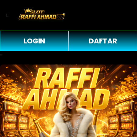
LOGIN
DAFTAR
=