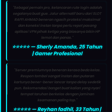
"Sebagai pemain pro, kelancaran rute login adalah
segalanya buat gue. Jalur alternatif baru dari SLOT
RAFFI AHMAD beneran ngasih proteksi maksimal
dan koneksi instan tanpa perlu repot pasang
aplikasi VPN pihak ketiga yang biasanya bikin HP
lemot dan panas."
⭐⭐⭐⭐⭐ — Sherly Amanda, 25 Tahun
| Gamer Profesional
"Server premiumnya beneran kerasa beda kelas.
Respon tombol sangat instan dan putaran
kartunya bener-bener lancar tanpa delay sedetik
pun. Rekomendasi banget buat kalian yang nyari
tempat taruhan berkelas dengan jaminan
keamanan paling top."
⭐⭐⭐⭐⭐ — Reyhan fadhil, 33 Tahun |