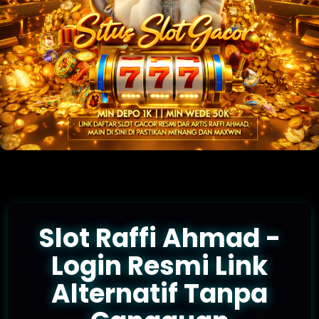
Slot Raffi Ahmad -
Login Resmi Link
Alternatif Tanpa