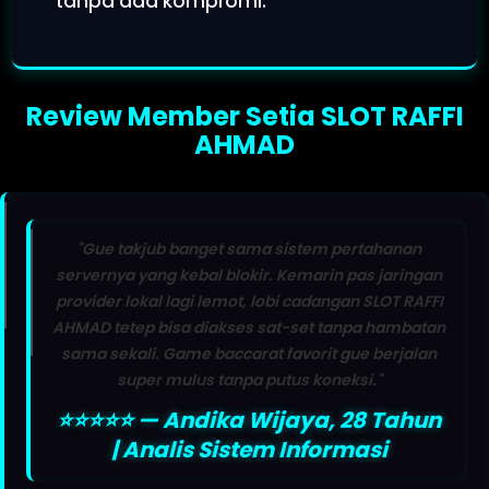
tanpa ada kompromi.
Review Member Setia SLOT RAFFI
AHMAD
"Gue takjub banget sama sistem pertahanan
servernya yang kebal blokir. Kemarin pas jaringan
provider lokal lagi lemot, lobi cadangan SLOT RAFFI
AHMAD tetep bisa diakses sat-set tanpa hambatan
sama sekali. Game baccarat favorit gue berjalan
super mulus tanpa putus koneksi."
⭐⭐⭐⭐⭐ — Andika Wijaya, 28 Tahun
| Analis Sistem Informasi