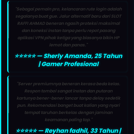
"Sebagai pemain pro, kelancaran rute login adalah
segalanya buat gue. Jalur alternatif baru dari SLOT
RAFFI AHMAD beneran ngasih proteksi maksimal
dan koneksi instan tanpa perlu repot pasang
aplikasi VPN pihak ketiga yang biasanya bikin HP
lemot dan panas."
⭐⭐⭐⭐⭐ — Sherly Amanda, 25 Tahun
| Gamer Profesional
"Server premiumnya beneran kerasa beda kelas.
Respon tombol sangat instan dan putaran
kartunya bener-bener lancar tanpa delay sedetik
pun. Rekomendasi banget buat kalian yang nyari
tempat taruhan berkelas dengan jaminan
keamanan paling top."
⭐⭐⭐⭐⭐ — Reyhan fadhil, 33 Tahun |