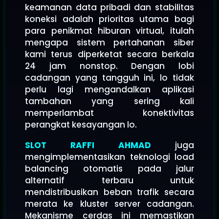
keamanan data pribadi dan stabilitas
koneksi adalah prioritas utama bagi
para penikmat hiburan virtual, itulah
mengapa sistem pertahanan siber
kami terus diperketat secara berkala
24 jam nonstop. Dengan lobi
cadangan yang tangguh ini, lo tidak
perlu lagi mengandalkan aplikasi
tambahan yang sering kali
memperlambat konektivitas
perangkat kesayangan lo.
SLOT RAFFI AHMAD
juga
mengimplementasikan teknologi load
balancing otomatis pada jalur
alternatif terbaru untuk
mendistribusikan beban trafik secara
merata ke kluster server cadangan.
Mekanisme cerdas ini memastikan