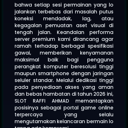
bahwa setiap sesi permainan yang lo
jalankan terbebas dari masalah putus
koneksi mendadak, lag, atau
kegagalan pemuatan aset visual di
tengah jalan. Keandalan performa
server premium kami dirancang agar
ramah terhadap berbagai spesifikasi
gawai, memberikan kenyamanan
maksimal baik bagi pengguna
perangkat komputer beresolusi tinggi
maupun smartphone dengan jaringan
seluler standar. Melalui dedikasi tinggi
pada penyediaan akses yang aman
dan bebas hambatan di tahun 2026 ini,
SLOT RAFFI AHMAD memantapkan
posisinya sebagai portal game online
terpercaya yang selalu
mengutamakan kelancaran bermain lo