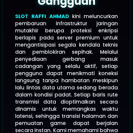
Gangguan
SLOT RAFFI AHMAD
kini meluncurkan
pembaruan infrastruktur jaringan
mutakhir berupa proteksi enkripsi
berlapis pada server premium untuk
mengantisipasi segala kendala teknis
dan pemblokiran sepihak. Melalui
penyediaan gerbang masuk
cadangan yang selalu aktif, setiap
pengguna dapat menikmati koneksi
langsung tanpa hambatan meskipun
lalu lintas data utama sedang berada
dalam kondisi padat. Setiap baris rute
transmisi data dioptimalkan secara
dinamis untuk memangkas waktu
latensi, sehingga transisi halaman dan
pemuatan game dapat berjalan
secara instan. Kami memahami bahwa