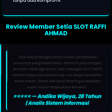
tanpa ada kompromi.
Review Member Setia SLOT RAFFI
AHMAD
"Gue takjub banget sama sistem pertahanan
servernya yang kebal blokir. Kemarin pas jaringan
provider lokal lagi lemot, lobi cadangan SLOT RAFFI
AHMAD tetep bisa diakses sat-set tanpa hambatan
sama sekali. Game baccarat favorit gue berjalan
super mulus tanpa putus koneksi."
⭐⭐⭐⭐⭐ — Andika Wijaya, 28 Tahun
| Analis Sistem Informasi