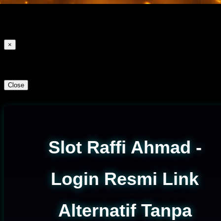
Flash Sale
×
Warning
Close
Slot Raffi Ahmad -
Login Resmi Link
Alternatif Tanpa