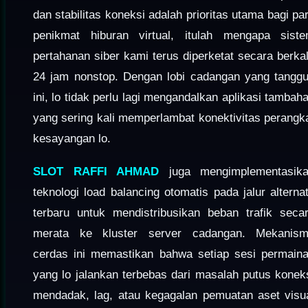
dan stabilitas koneksi adalah prioritas utama bagi pa
penikmat hiburan virtual, itulah mengapa sist
pertahanan siber kami terus diperketat secara berka
24 jam nonstop. Dengan lobi cadangan yang tangg
ini, lo tidak perlu lagi mengandalkan aplikasi tambah
yang sering kali memperlambat konektivitas perangk
kesayangan lo.
SLOT RAFFI AHMAD
juga mengimplementasik
teknologi load balancing otomatis pada jalur alternat
terbaru untuk mendistribusikan beban trafik seca
merata ke kluster server cadangan. Mekanis
cerdas ini memastikan bahwa setiap sesi permain
yang lo jalankan terbebas dari masalah putus konek
mendadak, lag, atau kegagalan pemuatan aset visu