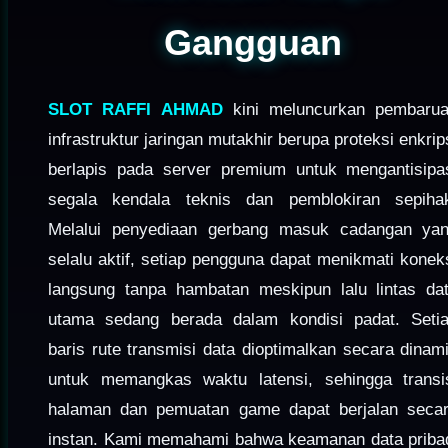
Gangguan
SLOT RAFFI AHMAD
kini meluncurkan pembaru
infrastruktur jaringan mutakhir berupa proteksi enkrip
berlapis pada server premium untuk mengantisipa
segala kendala teknis dan pemblokiran sepiha
Melalui penyediaan gerbang masuk cadangan ya
selalu aktif, setiap pengguna dapat menikmati konek
langsung tanpa hambatan meskipun lalu lintas da
utama sedang berada dalam kondisi padat. Seti
baris rute transmisi data dioptimalkan secara dinam
untuk memangkas waktu latensi, sehingga transi
halaman dan pemuatan game dapat berjalan seca
instan. Kami memahami bahwa keamanan data priba