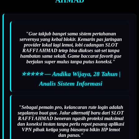
"Gue takjub banget sama sistem pertahanan
servernya yang kebal blokir. Kemarin pas jaringan
provider lokal lagi lemot, lobi cadangan SLOT
RAFFI AHMAD tetep bisa diakses sat-set tanpa
hambatan sama sekali. Game baccarat favorit gue
berjalan super mulus tanpa putus koneksi."
⭐⭐⭐⭐⭐ — Andika Wijaya, 28 Tahun |
Analis Sistem Informasi
"Sebagai pemain pro, kelancaran rute login adalah
segalanya buat gue. Jalur alternatif baru dari SLOT
RAFFI AHMAD beneran ngasih proteksi maksimal
dan koneksi instan tanpa perlu repot pasang aplikasi
VPN pihak ketiga yang biasanya bikin HP lemot
dan panas."