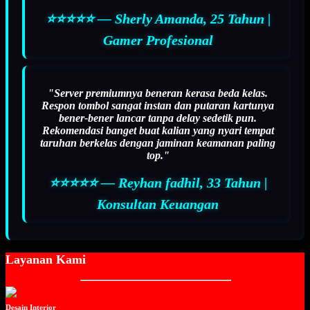
⭐⭐⭐⭐⭐ — Sherly Amanda, 25 Tahun |
Gamer Profesional
"Server premiumnya beneran kerasa beda kelas.
Respon tombol sangat instan dan putaran kartunya
bener-bener lancar tanpa delay sedetik pun.
Rekomendasi banget buat kalian yang nyari tempat
taruhan berkelas dengan jaminan keamanan paling
top."
⭐⭐⭐⭐⭐ — Reyhan fadhil, 33 Tahun |
Konsultan Keuangan
Layanan Kami
Desain Interior