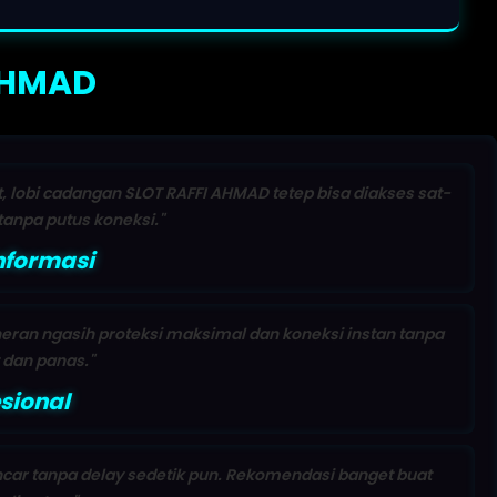
 AHMAD
t, lobi cadangan SLOT RAFFI AHMAD tetep bisa diakses sat-
tanpa putus koneksi."
nformasi
eneran ngasih proteksi maksimal dan koneksi instan tanpa
 dan panas."
sional
car tanpa delay sedetik pun. Rekomendasi banget buat