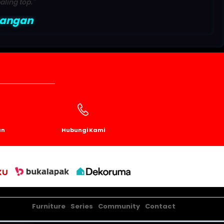
ling top."
uangan
an
Hubungi Kami
Furniture
Series
Community
Contact