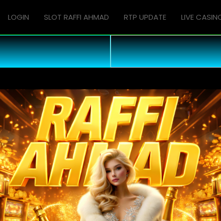
LOGIN
SLOT RAFFI AHMAD
RTP UPDATE
LIVE CASIN