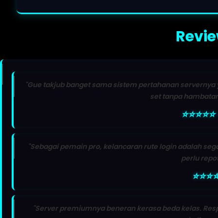
Revie
"Gue takjub banget sama sistem pertahanan servernya ya
set tanpa hambatan 
⭐⭐⭐⭐⭐ —
"Sebagai pemain pro, kelancaran rute login adalah sega
perlu repo
⭐⭐⭐⭐
"Server premiumnya beneran kerasa beda kelas. Resp