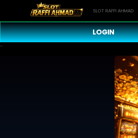
SLOT RAFFI AHMAD
LOGIN
=