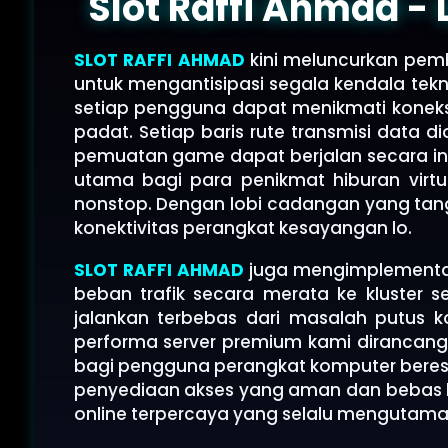
Slot Raffi Ahmad -
SLOT RAFFI AHMAD
kini meluncurkan pemba
untuk mengantisipasi segala kendala tekn
setiap pengguna dapat menikmati koneks
padat. Setiap baris rute transmisi data 
pemuatan game dapat berjalan secara ins
utama bagi para penikmat hiburan virtu
nonstop. Dengan lobi cadangan yang tangg
konektivitas perangkat kesayangan lo.
SLOT RAFFI AHMAD
juga mengimplementasik
beban trafik secara merata ke kluster 
jalankan terbebas dari masalah putus k
performa server premium kami dirancang
bagi pengguna perangkat komputer beresol
penyediaan akses yang aman dan bebas h
online terpercaya yang selalu mengutama