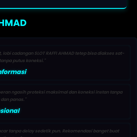
 AHMAD
t, lobi cadangan SLOT RAFFI AHMAD tetep bisa diakses sat-
tanpa putus koneksi."
nformasi
eneran ngasih proteksi maksimal dan koneksi instan tanpa
 dan panas."
sional
car tanpa delay sedetik pun. Rekomendasi banget buat