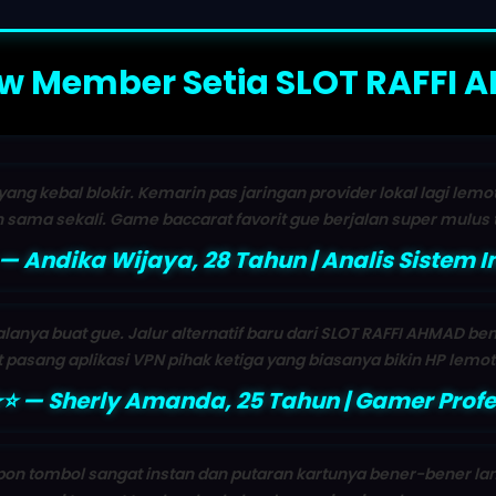
w Member Setia SLOT RAFFI
ng kebal blokir. Kemarin pas jaringan provider lokal lagi lemo
sama sekali. Game baccarat favorit gue berjalan super mulus 
 Andika Wijaya, 28 Tahun | Analis Sistem I
lanya buat gue. Jalur alternatif baru dari SLOT RAFFI AHMAD b
t pasang aplikasi VPN pihak ketiga yang biasanya bikin HP lemot
⭐ — Sherly Amanda, 25 Tahun | Gamer Profe
on tombol sangat instan dan putaran kartunya bener-bener lan