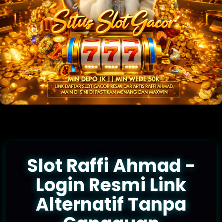
Slot Raffi Ahmad -
Login Resmi Link
Alternatif Tanpa