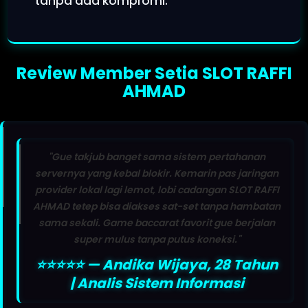
tanpa ada kompromi.
Review Member Setia SLOT RAFFI
AHMAD
"Gue takjub banget sama sistem pertahanan
servernya yang kebal blokir. Kemarin pas jaringan
provider lokal lagi lemot, lobi cadangan SLOT RAFFI
AHMAD tetep bisa diakses sat-set tanpa hambatan
sama sekali. Game baccarat favorit gue berjalan
super mulus tanpa putus koneksi."
⭐⭐⭐⭐⭐ — Andika Wijaya, 28 Tahun
| Analis Sistem Informasi