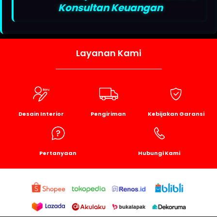
Konsultan Keuangan
Layanan Kami
Desain Interior
Pengiriman
Kebijakan Garansi
Pertanyaan
Hubungi Kami