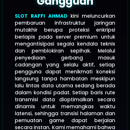
Gangguan
SLOT RAFFI AHMAD
kini meluncurkan
pembaruan infrastruktur jaringan
mutakhir berupa proteksi enkripsi
berlapis pada server premium untuk
mengantisipasi segala kendala teknis
dan pemblokiran sepihak. Melalui
penyediaan gerbang masuk
cadangan yang selalu aktif, setiap
pengguna dapat menikmati koneksi
langsung tanpa hambatan meskipun
lalu lintas data utama sedang berada
dalam kondisi padat. Setiap baris rute
transmisi data dioptimalkan secara
dinamis untuk memangkas waktu
latensi, sehingga transisi halaman dan
pemuatan game dapat berjalan
secara instan. Kami memahami bahwa