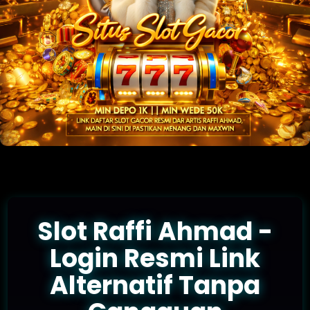
Slot Raffi Ahmad -
Login Resmi Link
Alternatif Tanpa