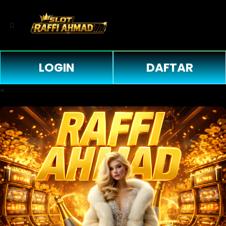
LOGIN
DAFTAR
=