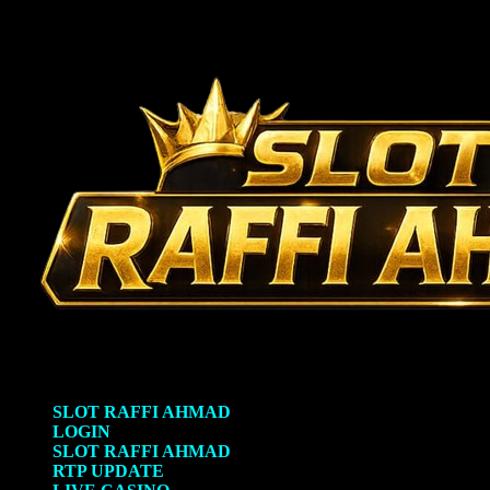
SLOT RAFFI AHMAD
LOGIN
SLOT RAFFI AHMAD
RTP UPDATE