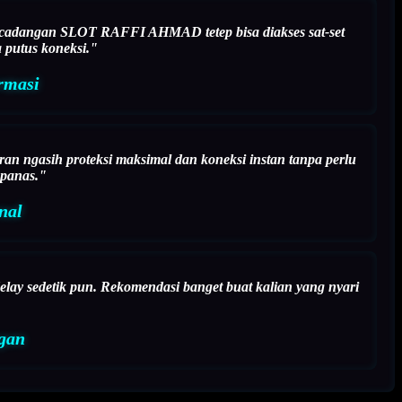
obi cadangan SLOT RAFFI AHMAD tetep bisa diakses sat-set
 putus koneksi."
rmasi
n ngasih proteksi maksimal dan koneksi instan tanpa perlu
 panas."
nal
elay sedetik pun. Rekomendasi banget buat kalian yang nyari
gan