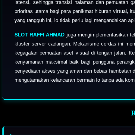
latensi, sehingga transisi halaman dan pemuatan 
prioritas utama bagi para penikmat hiburan virtual,
yang tangguh ini, lo tidak perlu lagi mengandalkan a
SLOT RAFFI AHMAD
juga mengimplementasikan tekno
kluster server cadangan. Mekanisme cerdas ini mem
kegagalan pemuatan aset visual di tengah jalan. K
kenyamanan maksimal baik bagi pengguna perangkat 
penyediaan akses yang aman dan bebas hambatan di
mengutamakan kelancaran bermain lo tanpa ada kom