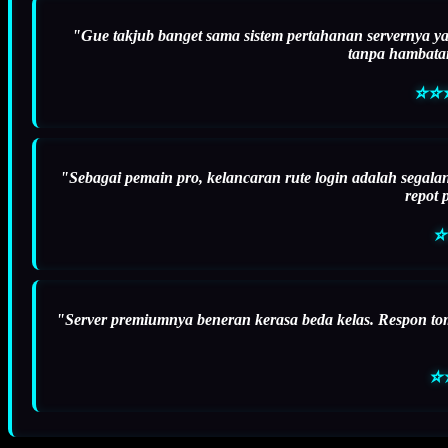
"Gue takjub banget sama sistem pertahanan servernya ya
tanpa hambatan
⭐⭐⭐
"Sebagai pemain pro, kelancaran rute login adalah segal
repot 
⭐
"Server premiumnya beneran kerasa beda kelas. Respon tom
⭐⭐