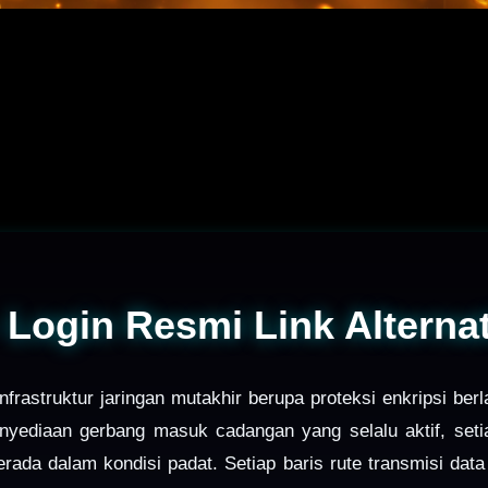
- Login Resmi Link Altern
frastruktur jaringan mutakhir berupa proteksi enkripsi ber
enyediaan gerbang masuk cadangan yang selalu aktif, set
rada dalam kondisi padat. Setiap baris rute transmisi da