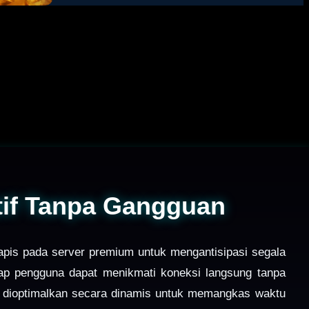
atif Tanpa Gangguan
lapis pada server premium untuk mengantisipasi segala
iap pengguna dapat menikmati koneksi langsung tanpa
ta dioptimalkan secara dinamis untuk memangkas waktu