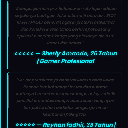
"Sebagai pemain pro, kelancaran rute login adalah
segalanya buat gue. Jalur alternatif baru dari SLOT
RAFFI AHMAD beneran ngasih proteksi maksimal
dan koneksi instan tanpa perlu repot pasang
aplikasi VPN pihak ketiga yang biasanya bikin HP
lemot dan panas."
⭐⭐⭐⭐⭐ — Sherly Amanda, 25 Tahun
| Gamer Profesional
"Server premiumnya beneran kerasa beda kelas.
Respon tombol sangat instan dan putaran
kartunya bener-bener lancar tanpa delay sedetik
pun. Rekomendasi banget buat kalian yang nyari
tempat taruhan berkelas dengan jaminan
keamanan paling top."
⭐⭐⭐⭐⭐ — Reyhan fadhil, 33 Tahun |