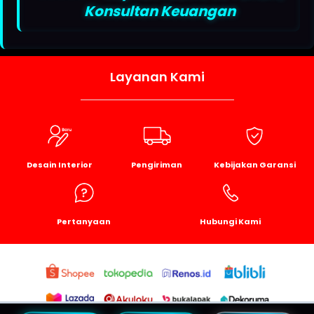
Konsultan Keuangan
Layanan Kami
Desain Interior
Pengiriman
Kebijakan Garansi
Pertanyaan
Hubungi Kami