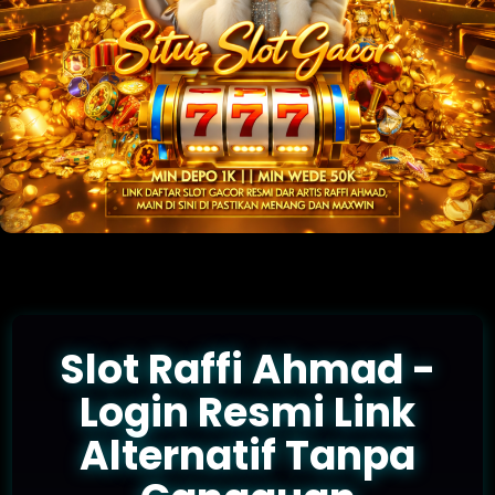
Slot Raffi Ahmad -
Login Resmi Link
Alternatif Tanpa