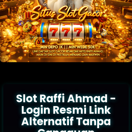
Slot Raffi Ahmad -
Login Resmi Link
Alternatif Tanpa