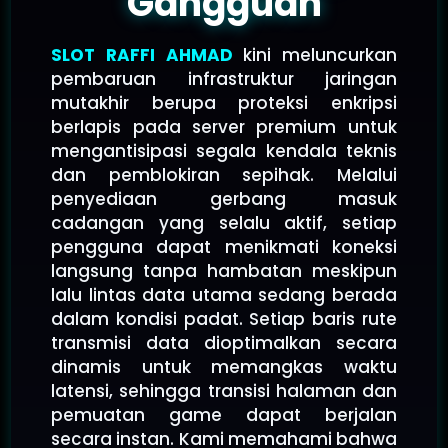
Gangguan
SLOT RAFFI AHMAD
kini meluncurkan
pembaruan infrastruktur jaringan
mutakhir berupa proteksi enkripsi
berlapis pada server premium untuk
mengantisipasi segala kendala teknis
dan pemblokiran sepihak. Melalui
penyediaan gerbang masuk
cadangan yang selalu aktif, setiap
pengguna dapat menikmati koneksi
langsung tanpa hambatan meskipun
lalu lintas data utama sedang berada
dalam kondisi padat. Setiap baris rute
transmisi data dioptimalkan secara
dinamis untuk memangkas waktu
latensi, sehingga transisi halaman dan
pemuatan game dapat berjalan
secara instan. Kami memahami bahwa