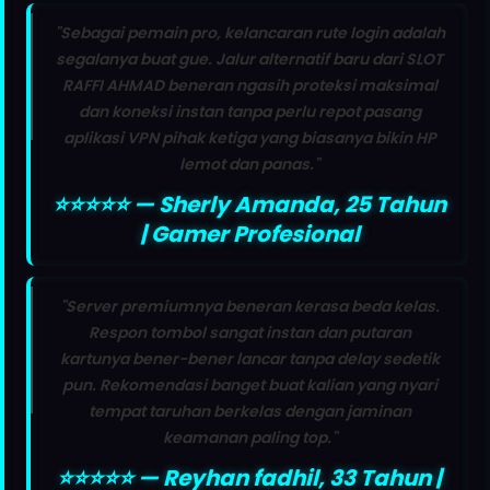
"Sebagai pemain pro, kelancaran rute login adalah
segalanya buat gue. Jalur alternatif baru dari SLOT
RAFFI AHMAD beneran ngasih proteksi maksimal
dan koneksi instan tanpa perlu repot pasang
aplikasi VPN pihak ketiga yang biasanya bikin HP
lemot dan panas."
⭐⭐⭐⭐⭐ — Sherly Amanda, 25 Tahun
| Gamer Profesional
"Server premiumnya beneran kerasa beda kelas.
Respon tombol sangat instan dan putaran
kartunya bener-bener lancar tanpa delay sedetik
pun. Rekomendasi banget buat kalian yang nyari
tempat taruhan berkelas dengan jaminan
keamanan paling top."
⭐⭐⭐⭐⭐ — Reyhan fadhil, 33 Tahun |