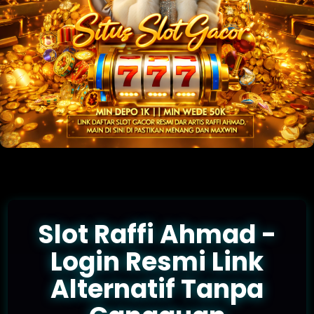
Slot Raffi Ahmad -
Login Resmi Link
Alternatif Tanpa