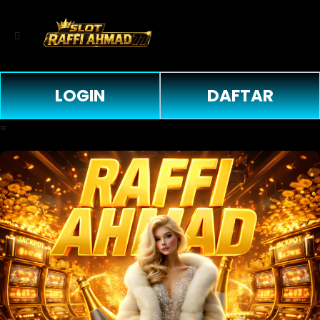
LOGIN
DAFTAR
=