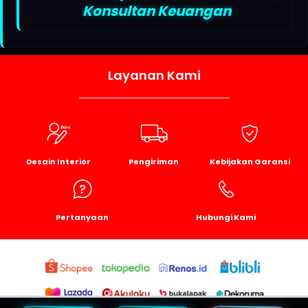
Konsultan Keuangan
Layanan Kami
Desain Interior
Pengiriman
Kebijakan Garansi
Pertanyaan
Hubungi Kami