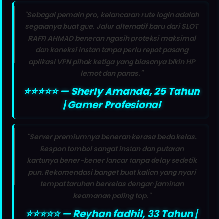
"Sebagai pemain pro, kelancaran rute login adalah
segalanya buat gue. Jalur alternatif baru dari SLOT
RAFFI AHMAD beneran ngasih proteksi maksimal
dan koneksi instan tanpa perlu repot pasang
aplikasi VPN pihak ketiga yang biasanya bikin HP
lemot dan panas."
⭐⭐⭐⭐⭐ — Sherly Amanda, 25 Tahun
| Gamer Profesional
"Server premiumnya beneran kerasa beda kelas.
Respon tombol sangat instan dan putaran
kartunya bener-bener lancar tanpa delay sedetik
pun. Rekomendasi banget buat kalian yang nyari
tempat taruhan berkelas dengan jaminan
keamanan paling top."
⭐⭐⭐⭐⭐ — Reyhan fadhil, 33 Tahun |