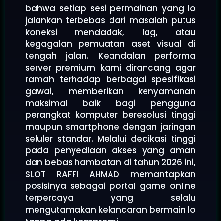
bahwa setiap sesi permainan yang lo
jalankan terbebas dari masalah putus
koneksi mendadak, lag, atau
kegagalan pemuatan aset visual di
tengah jalan. Keandalan performa
server premium kami dirancang agar
ramah terhadap berbagai spesifikasi
gawai, memberikan kenyamanan
maksimal baik bagi pengguna
perangkat komputer beresolusi tinggi
maupun smartphone dengan jaringan
seluler standar. Melalui dedikasi tinggi
pada penyediaan akses yang aman
dan bebas hambatan di tahun 2026 ini,
SLOT RAFFI AHMAD memantapkan
posisinya sebagai portal game online
terpercaya yang selalu
mengutamakan kelancaran bermain lo