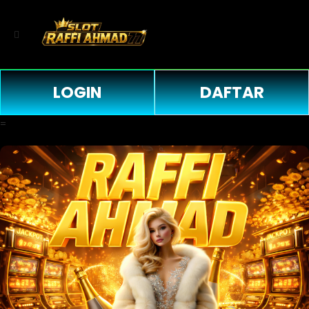
LOGIN
DAFTAR
=