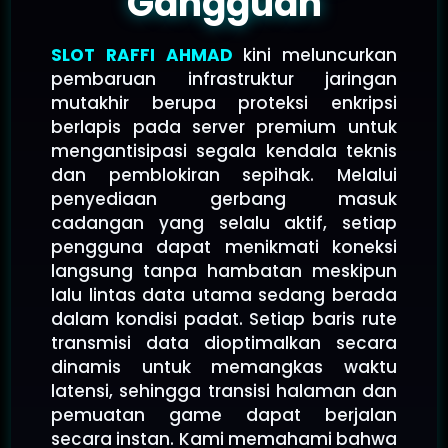
Gangguan
SLOT RAFFI AHMAD
kini meluncurkan
pembaruan infrastruktur jaringan
mutakhir berupa proteksi enkripsi
berlapis pada server premium untuk
mengantisipasi segala kendala teknis
dan pemblokiran sepihak. Melalui
penyediaan gerbang masuk
cadangan yang selalu aktif, setiap
pengguna dapat menikmati koneksi
langsung tanpa hambatan meskipun
lalu lintas data utama sedang berada
dalam kondisi padat. Setiap baris rute
transmisi data dioptimalkan secara
dinamis untuk memangkas waktu
latensi, sehingga transisi halaman dan
pemuatan game dapat berjalan
secara instan. Kami memahami bahwa