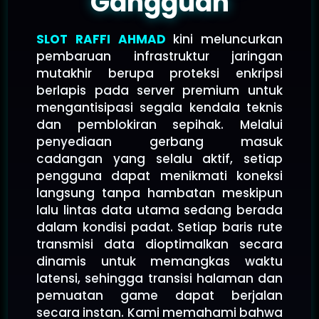
Gangguan
SLOT RAFFI AHMAD
kini meluncurkan
pembaruan infrastruktur jaringan
mutakhir berupa proteksi enkripsi
berlapis pada server premium untuk
mengantisipasi segala kendala teknis
dan pemblokiran sepihak. Melalui
penyediaan gerbang masuk
cadangan yang selalu aktif, setiap
pengguna dapat menikmati koneksi
langsung tanpa hambatan meskipun
lalu lintas data utama sedang berada
dalam kondisi padat. Setiap baris rute
transmisi data dioptimalkan secara
dinamis untuk memangkas waktu
latensi, sehingga transisi halaman dan
pemuatan game dapat berjalan
secara instan. Kami memahami bahwa