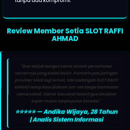
tanpa ada kompromi.
Review Member Setia SLOT RAFFI
AHMAD
"Gue takjub banget sama sistem pertahanan
servernya yang kebal blokir. Kemarin pas jaringan
provider lokal lagi lemot, lobi cadangan SLOT RAFFI
AHMAD tetep bisa diakses sat-set tanpa hambatan
sama sekali. Game baccarat favorit gue berjalan
super mulus tanpa putus koneksi."
⭐⭐⭐⭐⭐ — Andika Wijaya, 28 Tahun
| Analis Sistem Informasi