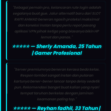
"Sebagai pemain pro, kelancaran rute login adalah
segalanya buat gue. Jalur alternatif baru dari SLOT
RAFFI AHMAD beneran ngasih proteksi maksimal
dan koneksi instan tanpa perlu repot pasang
aplikasi VPN pihak ketiga yang biasanya bikin HP
lemot dan panas."
⭐⭐⭐⭐⭐ — Sherly Amanda, 25 Tahun
| Gamer Profesional
"Server premiumnya beneran kerasa beda kelas.
Respon tombol sangat instan dan putaran
kartunya bener-bener lancar tanpa delay sedetik
pun. Rekomendasi banget buat kalian yang nyari
tempat taruhan berkelas dengan jaminan
keamanan paling top."
⭐⭐⭐⭐⭐ — Reyhan fadhil, 33 Tahun |