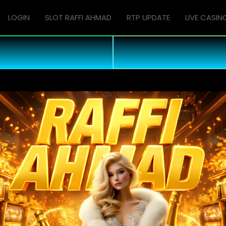
LOGIN
SLOT RAFFI AHMAD
RTP UPDATE
LIVE CASIN