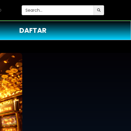
O
DAFTAR