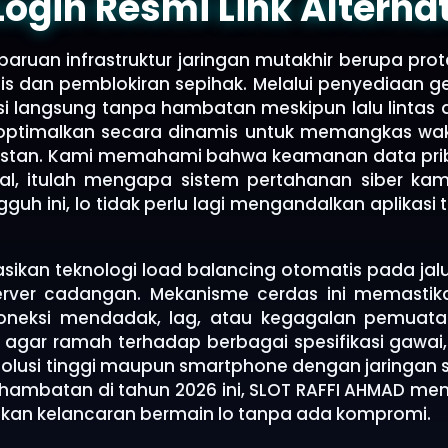
 Login Resmi Link Altern
ruan infrastruktur jaringan mutakhir berupa prote
is dan pemblokiran sepihak. Melalui penyediaan 
i langsung tanpa hambatan meskipun lalu lintas
dioptimalkan secara dinamis untuk memangkas wak
tan. Kami memahami bahwa keamanan data pribadi
al, itulah mengapa sistem pertahanan siber kami
uh ini, lo tidak perlu lagi mengandalkan aplika
an teknologi load balancing otomatis pada jalur 
server cadangan. Mekanisme cerdas ini memasti
oneksi mendadak, lag, atau kegagalan pemuatan
 agar ramah terhadap berbagai spesifikasi gaw
usi tinggi maupun smartphone dengan jaringan selu
ambatan di tahun 2026 ini, SLOT RAFFI AHMAD me
kan kelancaran bermain lo tanpa ada kompromi.