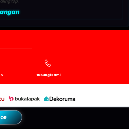
ling top."
uangan
an
Hubungi Kami
COR
Furniture
Series
Community
Contact