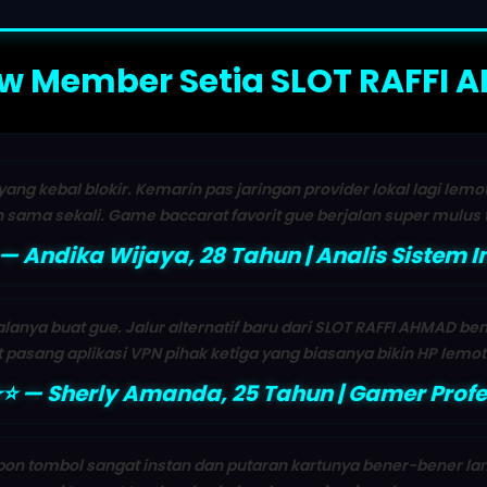
w Member Setia SLOT RAFFI
ng kebal blokir. Kemarin pas jaringan provider lokal lagi lemo
sama sekali. Game baccarat favorit gue berjalan super mulus 
 Andika Wijaya, 28 Tahun | Analis Sistem I
lanya buat gue. Jalur alternatif baru dari SLOT RAFFI AHMAD b
t pasang aplikasi VPN pihak ketiga yang biasanya bikin HP lemot
⭐ — Sherly Amanda, 25 Tahun | Gamer Profe
on tombol sangat instan dan putaran kartunya bener-bener lan