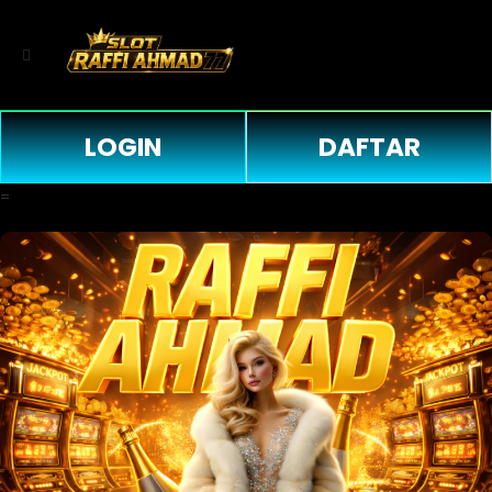
LOGIN
DAFTAR
=