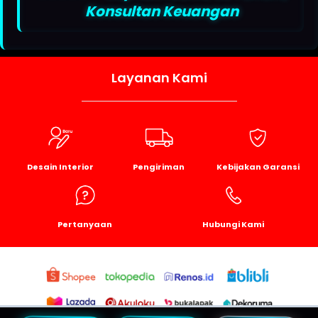
Konsultan Keuangan
Layanan Kami
Desain Interior
Pengiriman
Kebijakan Garansi
Pertanyaan
Hubungi Kami