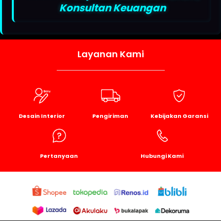
Konsultan Keuangan
Layanan Kami
Desain Interior
Pengiriman
Kebijakan Garansi
Pertanyaan
Hubungi Kami