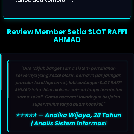
tanpa ada kompromi.
Review Member Setia SLOT RAFFI
AHMAD
"Gue takjub banget sama sistem pertahanan
servernya yang kebal blokir. Kemarin pas jaringan
provider lokal lagi lemot, lobi cadangan SLOT RAFFI
AHMAD tetep bisa diakses sat-set tanpa hambatan
sama sekali. Game baccarat favorit gue berjalan
super mulus tanpa putus koneksi."
⭐⭐⭐⭐⭐ — Andika Wijaya, 28 Tahun
| Analis Sistem Informasi