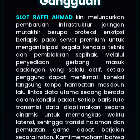
Gangguan
SLOT RAFFI AHMAD
kini meluncurkan
pembaruan infrastruktur jaringan
mutakhir berupa proteksi enkripsi
berlapis pada server premium untuk
mengantisipasi segala kendala teknis
dan pemblokiran sepihak. Melalui
penyediaan gerbang masuk
cadangan yang selalu aktif, setiap
pengguna dapat menikmati koneksi
langsung tanpa hambatan meskipun
lalu lintas data utama sedang berada
dalam kondisi padat. Setiap baris rute
transmisi data dioptimalkan secara
dinamis untuk memangkas waktu
latensi, sehingga transisi halaman dan
pemuatan game dapat berjalan
secara instan. Kami memahami bahwa