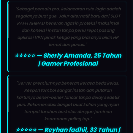
"Sebagai pemain pro, kelancaran rute login adalah
segalanya buat gue. Jalur alternatif baru dari SLOT
RAFFI AHMAD beneran ngasih proteksi maksimal
dan koneksi instan tanpa perlu repot pasang
aplikasi VPN pihak ketiga yang biasanya bikin HP
lemot dan panas."
⭐⭐⭐⭐⭐ — Sherly Amanda, 25 Tahun
| Gamer Profesional
"Server premiumnya beneran kerasa beda kelas.
Respon tombol sangat instan dan putaran
kartunya bener-bener lancar tanpa delay sedetik
pun. Rekomendasi banget buat kalian yang nyari
tempat taruhan berkelas dengan jaminan
keamanan paling top."
⭐⭐⭐⭐⭐ — Reyhan fadhil, 33 Tahun |