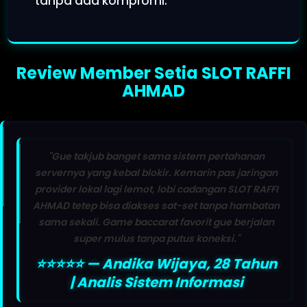
tanpa ada kompromi.
Review Member Setia SLOT RAFFI
AHMAD
"Gue takjub banget sama sistem pertahanan
servernya yang kebal blokir. Kemarin pas jaringan
provider lokal lagi lemot, lobi cadangan SLOT RAFFI
AHMAD tetep bisa diakses sat-set tanpa hambatan
sama sekali. Game baccarat favorit gue berjalan
super mulus tanpa putus koneksi."
⭐⭐⭐⭐⭐ — Andika Wijaya, 28 Tahun
| Analis Sistem Informasi