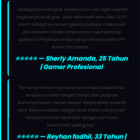
"Sebagai pemain pro, kelancaran rute login adalah
segalanya buat gue. Jalur alternatif baru dari SLOT
RAFFI AHMAD beneran ngasih proteksi maksimal
dan koneksi instan tanpa perlu repot pasang
aplikasi VPN pihak ketiga yang biasanya bikin HP
lemot dan panas."
⭐⭐⭐⭐⭐ — Sherly Amanda, 25 Tahun
| Gamer Profesional
"Server premiumnya beneran kerasa beda kelas.
Respon tombol sangat instan dan putaran
kartunya bener-bener lancar tanpa delay sedetik
pun. Rekomendasi banget buat kalian yang nyari
tempat taruhan berkelas dengan jaminan
keamanan paling top."
⭐⭐⭐⭐⭐ — Reyhan fadhil, 33 Tahun |