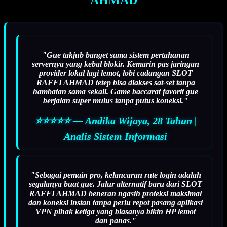
"Gue takjub banget sama sistem pertahanan
servernya yang kebal blokir. Kemarin pas jaringan
provider lokal lagi lemot, lobi cadangan SLOT
RAFFI AHMAD tetep bisa diakses sat-set tanpa
hambatan sama sekali. Game baccarat favorit gue
berjalan super mulus tanpa putus koneksi."
⭐⭐⭐⭐⭐ — Andika Wijaya, 28 Tahun |
Analis Sistem Informasi
"Sebagai pemain pro, kelancaran rute login adalah
segalanya buat gue. Jalur alternatif baru dari SLOT
RAFFI AHMAD beneran ngasih proteksi maksimal
dan koneksi instan tanpa perlu repot pasang aplikasi
VPN pihak ketiga yang biasanya bikin HP lemot
dan panas."