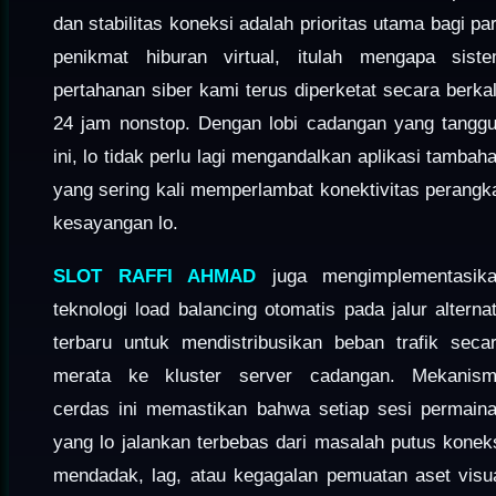
dan stabilitas koneksi adalah prioritas utama bagi pa
penikmat hiburan virtual, itulah mengapa sist
pertahanan siber kami terus diperketat secara berka
24 jam nonstop. Dengan lobi cadangan yang tangg
ini, lo tidak perlu lagi mengandalkan aplikasi tambah
yang sering kali memperlambat konektivitas perangk
kesayangan lo.
SLOT RAFFI AHMAD
juga mengimplementasik
teknologi load balancing otomatis pada jalur alternat
terbaru untuk mendistribusikan beban trafik seca
merata ke kluster server cadangan. Mekanis
cerdas ini memastikan bahwa setiap sesi permain
yang lo jalankan terbebas dari masalah putus konek
mendadak, lag, atau kegagalan pemuatan aset visu