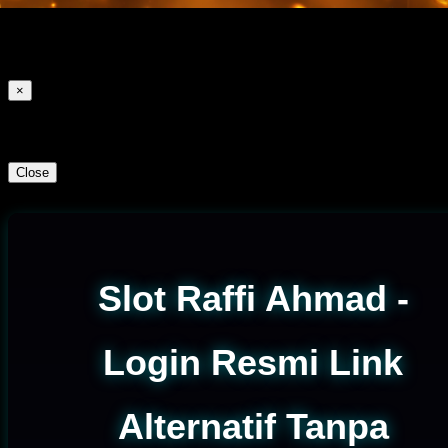
Flash Sale
×
Warning
Close
Slot Raffi Ahmad -
Login Resmi Link
Alternatif Tanpa