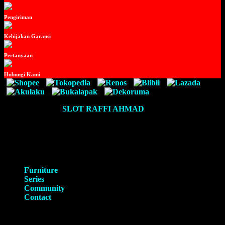
Pengiriman
Kebijakan Garansi
Pertanyaan
Hubungi Kami
©Copyright 2026
SLOT RAFFI AHMAD
|
SEO SLOT RAFFI
AHMAD
Furniture
Series
Community
Contact