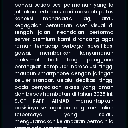
bahwa setiap sesi permainan yang lo
jalankan terbebas dari masalah putus
koneksi mendadak, lag, atau
kegagalan pemuatan aset visual di
tengah jalan. Keandalan performa
server premium kami dirancang agar
ramah terhadap berbagai spesifikasi
gawai, memberikan kenyamanan
maksimal baik bagi pengguna
perangkat komputer beresolusi tinggi
maupun smartphone dengan jaringan
seluler standar. Melalui dedikasi tinggi
pada penyediaan akses yang aman
dan bebas hambatan di tahun 2026 ini,
SLOT RAFFI AHMAD memantapkan
posisinya sebagai portal game online
terpercaya yang selalu
mengutamakan kelancaran bermain lo