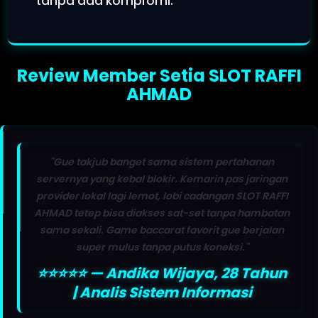
tanpa ada kompromi.
Review Member Setia SLOT RAFFI
AHMAD
"Gue takjub banget sama sistem pertahanan
servernya yang kebal blokir. Kemarin pas jaringan
provider lokal lagi lemot, lobi cadangan SLOT RAFFI
AHMAD tetep bisa diakses sat-set tanpa hambatan
sama sekali. Game baccarat favorit gue berjalan
super mulus tanpa putus koneksi."
⭐⭐⭐⭐⭐ — Andika Wijaya, 28 Tahun
| Analis Sistem Informasi