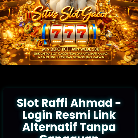
Slot Raffi Ahmad -
Login Resmi Link
Alternatif Tanpa