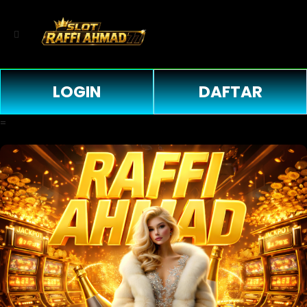
LOGIN
DAFTAR
=