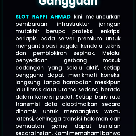
Gangguan
SLOT RAFFI AHMAD
kini meluncurkan
pembaruan infrastruktur jaringan
mutakhir berupa proteksi enkripsi
berlapis pada server premium untuk
mengantisipasi segala kendala teknis
dan pemblokiran sepihak. Melalui
penyediaan gerbang masuk
cadangan yang selalu aktif, setiap
pengguna dapat menikmati koneksi
langsung tanpa hambatan meskipun
lalu lintas data utama sedang berada
dalam kondisi padat. Setiap baris rute
transmisi data dioptimalkan secara
dinamis untuk memangkas waktu
latensi, sehingga transisi halaman dan
pemuatan game dapat berjalan
secara instan. Kami memahami bahwa