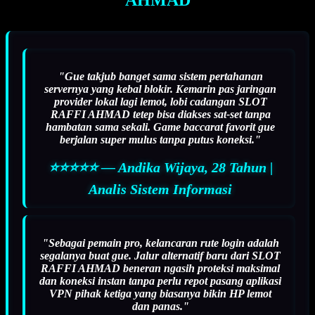
"Gue takjub banget sama sistem pertahanan
servernya yang kebal blokir. Kemarin pas jaringan
provider lokal lagi lemot, lobi cadangan SLOT
RAFFI AHMAD tetep bisa diakses sat-set tanpa
hambatan sama sekali. Game baccarat favorit gue
berjalan super mulus tanpa putus koneksi."
⭐⭐⭐⭐⭐ — Andika Wijaya, 28 Tahun |
Analis Sistem Informasi
"Sebagai pemain pro, kelancaran rute login adalah
segalanya buat gue. Jalur alternatif baru dari SLOT
RAFFI AHMAD beneran ngasih proteksi maksimal
dan koneksi instan tanpa perlu repot pasang aplikasi
VPN pihak ketiga yang biasanya bikin HP lemot
dan panas."