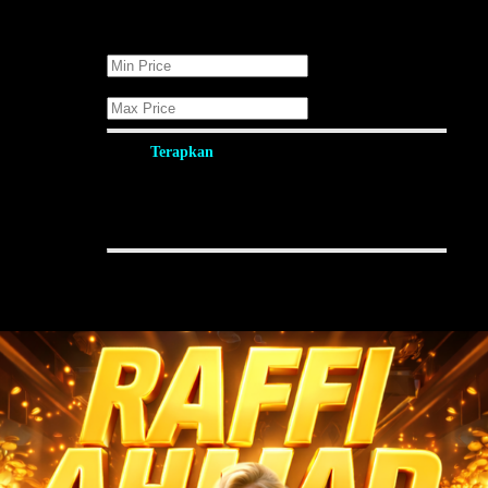
FILTER BY PRICE
Rp
Rp
Terapkan
PRODUCT SERIES
=