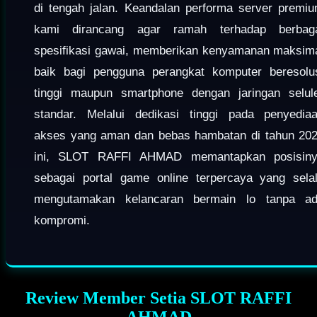
di tengah jalan. Keandalan performa server premi
kami dirancang agar ramah terhadap berbag
spesifikasi gawai, memberikan kenyamanan maksim
baik bagi pengguna perangkat komputer beresolu
tinggi maupun smartphone dengan jaringan selul
standar. Melalui dedikasi tinggi pada penyedia
akses yang aman dan bebas hambatan di tahun 20
ini, SLOT RAFFI AHMAD memantapkan posisin
sebagai portal game online terpercaya yang sela
mengutamakan kelancaran bermain lo tanpa a
kompromi.
Review Member Setia SLOT RAFFI
AHMAD