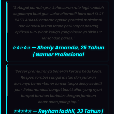
"Sebagai pemain pro, kelancaran rute login adalah
segalanya buat gue. Jalur alternatif baru dari SLOT
RAFFI AHMAD beneran ngasih proteksi maksimal
dan koneksi instan tanpa perlu repot pasang
aplikasi VPN pihak ketiga yang biasanya bikin HP
lemot dan panas."
⭐⭐⭐⭐⭐ — Sherly Amanda, 25 Tahun
| Gamer Profesional
"Server premiumnya beneran kerasa beda kelas.
Respon tombol sangat instan dan putaran
kartunya bener-bener lancar tanpa delay sedetik
pun. Rekomendasi banget buat kalian yang nyari
tempat taruhan berkelas dengan jaminan
keamanan paling top."
⭐⭐⭐⭐⭐ — Reyhan fadhil, 33 Tahun |