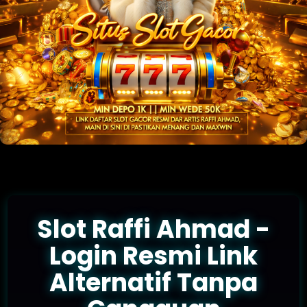
Slot Raffi Ahmad -
Login Resmi Link
Alternatif Tanpa