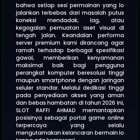
bahwa setiap sesi permainan yang lo
jalankan terbebas dari masalah putus
koneksi mendadak, lag, atau
kegagalan pemuatan aset visual di
tengah jalan. Keandalan performa
server premium kami dirancang agar
ramah terhadap berbagai spesifikasi
gawai, memberikan kenyamanan
maksimal baik bagi pengguna
perangkat komputer beresolusi tinggi
maupun smartphone dengan jaringan
seluler standar. Melalui dedikasi tinggi
pada penyediaan akses yang aman
dan bebas hambatan di tahun 2026 ini,
SLOT RAFFI AHMAD memantapkan
posisinya sebagai portal game online
terpercaya yang selalu
mengutamakan kelancaran bermain lo