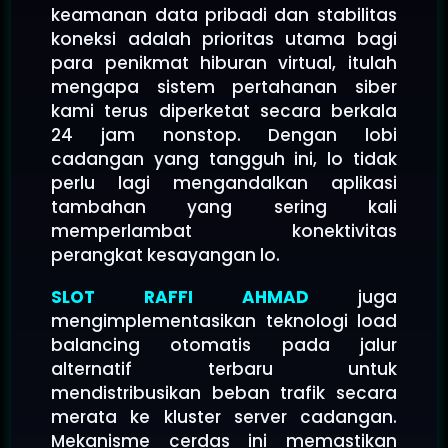
keamanan data pribadi dan stabilitas
koneksi adalah prioritas utama bagi
para penikmat hiburan virtual, itulah
mengapa sistem pertahanan siber
kami terus diperketat secara berkala
24 jam nonstop. Dengan lobi
cadangan yang tangguh ini, lo tidak
perlu lagi mengandalkan aplikasi
tambahan yang sering kali
memperlambat konektivitas
perangkat kesayangan lo.
SLOT RAFFI AHMAD
juga
mengimplementasikan teknologi load
balancing otomatis pada jalur
alternatif terbaru untuk
mendistribusikan beban trafik secara
merata ke kluster server cadangan.
Mekanisme cerdas ini memastikan