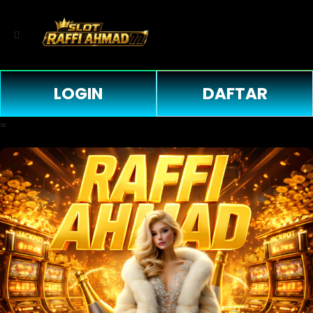
LOGIN
DAFTAR
=