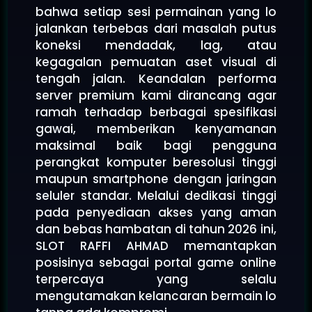
bahwa setiap sesi permainan yang lo
jalankan terbebas dari masalah putus
koneksi mendadak, lag, atau
kegagalan pemuatan aset visual di
tengah jalan. Keandalan performa
server premium kami dirancang agar
ramah terhadap berbagai spesifikasi
gawai, memberikan kenyamanan
maksimal baik bagi pengguna
perangkat komputer beresolusi tinggi
maupun smartphone dengan jaringan
seluler standar. Melalui dedikasi tinggi
pada penyediaan akses yang aman
dan bebas hambatan di tahun 2026 ini,
SLOT RAFFI AHMAD memantapkan
posisinya sebagai portal game online
terpercaya yang selalu
mengutamakan kelancaran bermain lo