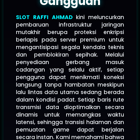
Gangguan
SLOT RAFFI AHMAD
kini meluncurkan
pembaruan infrastruktur jaringan
mutakhir berupa proteksi enkripsi
berlapis pada server premium untuk
mengantisipasi segala kendala teknis
dan pemblokiran sepihak. Melalui
penyediaan gerbang masuk
cadangan yang selalu aktif, setiap
pengguna dapat menikmati koneksi
langsung tanpa hambatan meskipun
lalu lintas data utama sedang berada
dalam kondisi padat. Setiap baris rute
transmisi data dioptimalkan secara
dinamis untuk memangkas waktu
latensi, sehingga transisi halaman dan
pemuatan game dapat berjalan
secara instan. Kami memahami bahwa