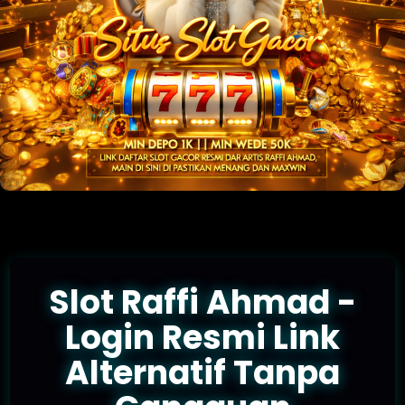
Slot Raffi Ahmad -
Login Resmi Link
Alternatif Tanpa