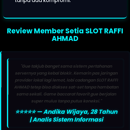
tanpa ada kompromi.
Review Member Setia SLOT RAFFI
AHMAD
"Gue takjub banget sama sistem pertahanan
servernya yang kebal blokir. Kemarin pas jaringan
provider lokal lagi lemot, lobi cadangan SLOT RAFFI
AHMAD tetep bisa diakses sat-set tanpa hambatan
sama sekali. Game baccarat favorit gue berjalan
super mulus tanpa putus koneksi."
⭐⭐⭐⭐⭐ — Andika Wijaya, 28 Tahun
| Analis Sistem Informasi