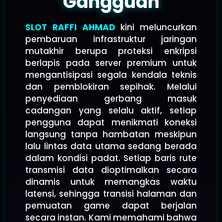
Gangguan
SLOT RAFFI AHMAD
kini meluncurkan
pembaruan infrastruktur jaringan
mutakhir berupa proteksi enkripsi
berlapis pada server premium untuk
mengantisipasi segala kendala teknis
dan pemblokiran sepihak. Melalui
penyediaan gerbang masuk
cadangan yang selalu aktif, setiap
pengguna dapat menikmati koneksi
langsung tanpa hambatan meskipun
lalu lintas data utama sedang berada
dalam kondisi padat. Setiap baris rute
transmisi data dioptimalkan secara
dinamis untuk memangkas waktu
latensi, sehingga transisi halaman dan
pemuatan game dapat berjalan
secara instan. Kami memahami bahwa