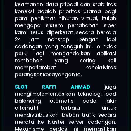
keamanan data pribadi dan stabilitas
koneksi adalah prioritas utama bagi
para penikmat hiburan virtual, itulah
mengapa sistem pertahanan siber
kami terus diperketat secara berkala
24 jam nonstop. Dengan lobi
cadangan yang tangguh ini, lo tidak
perlu lagi mengandalkan aplikasi
tambahan yang sering kali
memperlambat konektivitas
perangkat kesayangan lo.
SLOT RAFFI AHMAD
juga
mengimplementasikan teknologi load
balancing otomatis pada jalur
alternatif terbaru untuk
mendistribusikan beban trafik secara
merata ke kluster server cadangan.
Mekanisme cerdas ini memastikan