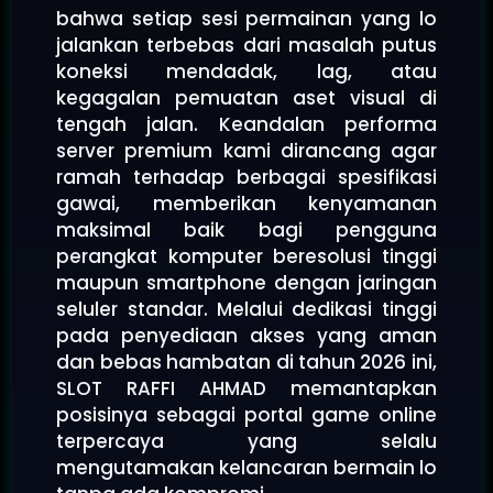
bahwa setiap sesi permainan yang lo
jalankan terbebas dari masalah putus
koneksi mendadak, lag, atau
kegagalan pemuatan aset visual di
tengah jalan. Keandalan performa
server premium kami dirancang agar
ramah terhadap berbagai spesifikasi
gawai, memberikan kenyamanan
maksimal baik bagi pengguna
perangkat komputer beresolusi tinggi
maupun smartphone dengan jaringan
seluler standar. Melalui dedikasi tinggi
pada penyediaan akses yang aman
dan bebas hambatan di tahun 2026 ini,
SLOT RAFFI AHMAD memantapkan
posisinya sebagai portal game online
terpercaya yang selalu
mengutamakan kelancaran bermain lo