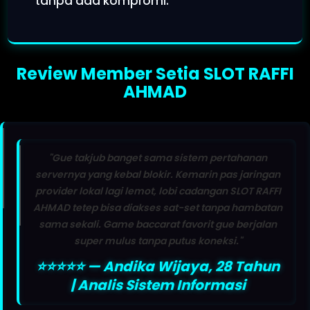
tanpa ada kompromi.
Review Member Setia SLOT RAFFI
AHMAD
"Gue takjub banget sama sistem pertahanan
servernya yang kebal blokir. Kemarin pas jaringan
provider lokal lagi lemot, lobi cadangan SLOT RAFFI
AHMAD tetep bisa diakses sat-set tanpa hambatan
sama sekali. Game baccarat favorit gue berjalan
super mulus tanpa putus koneksi."
⭐⭐⭐⭐⭐ — Andika Wijaya, 28 Tahun
| Analis Sistem Informasi