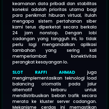
keamanan data pribadi dan stabilitas
koneksi adalah prioritas utama bagi
para penikmat hiburan virtual, itulah
mengapa sistem pertahanan siber
kami terus diperketat secara berkala
24 jam nonstop. Dengan lobi
cadangan yang tangguh ini, lo tidak
perlu lagi mengandalkan aplikasi
tambahan yang sering kali
memperlambat konektivitas
perangkat kesayangan lo.
SLOT RAFFI AHMAD
juga
mengimplementasikan teknologi load
balancing otomatis pada jalur
alternatif terbaru untuk
mendistribusikan beban trafik secara
merata ke kluster server cadangan.
Mekanisme cerdas ini memastikan