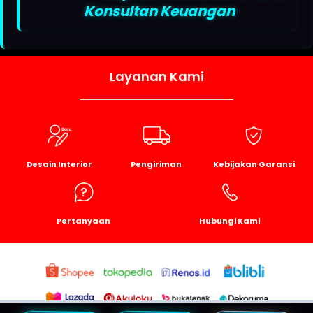
Konsultan Keuangan
Layanan Kami
Desain Interior
Pengiriman
Kebijakan Garansi
Pertanyaan
Hubungi Kami