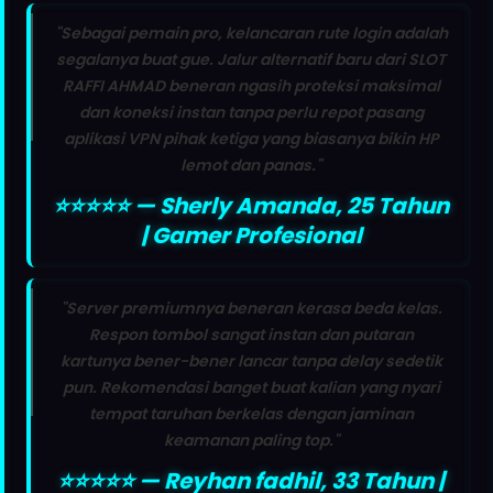
"Sebagai pemain pro, kelancaran rute login adalah
segalanya buat gue. Jalur alternatif baru dari SLOT
RAFFI AHMAD beneran ngasih proteksi maksimal
dan koneksi instan tanpa perlu repot pasang
aplikasi VPN pihak ketiga yang biasanya bikin HP
lemot dan panas."
⭐⭐⭐⭐⭐ — Sherly Amanda, 25 Tahun
| Gamer Profesional
"Server premiumnya beneran kerasa beda kelas.
Respon tombol sangat instan dan putaran
kartunya bener-bener lancar tanpa delay sedetik
pun. Rekomendasi banget buat kalian yang nyari
tempat taruhan berkelas dengan jaminan
keamanan paling top."
⭐⭐⭐⭐⭐ — Reyhan fadhil, 33 Tahun |