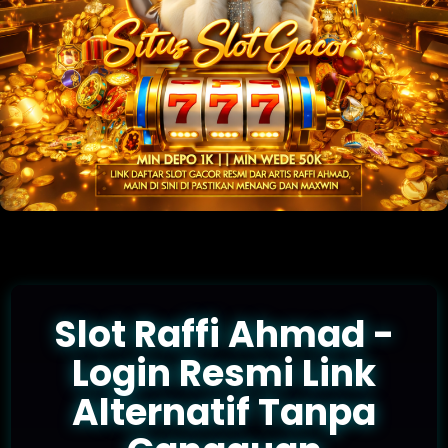
Slot Raffi Ahmad -
Login Resmi Link
Alternatif Tanpa