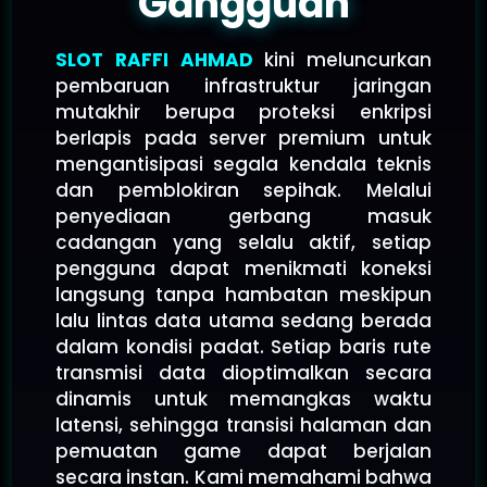
Gangguan
SLOT RAFFI AHMAD
kini meluncurkan
pembaruan infrastruktur jaringan
mutakhir berupa proteksi enkripsi
berlapis pada server premium untuk
mengantisipasi segala kendala teknis
dan pemblokiran sepihak. Melalui
penyediaan gerbang masuk
cadangan yang selalu aktif, setiap
pengguna dapat menikmati koneksi
langsung tanpa hambatan meskipun
lalu lintas data utama sedang berada
dalam kondisi padat. Setiap baris rute
transmisi data dioptimalkan secara
dinamis untuk memangkas waktu
latensi, sehingga transisi halaman dan
pemuatan game dapat berjalan
secara instan. Kami memahami bahwa