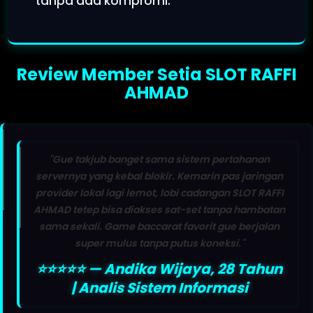
tanpa ada kompromi.
Review Member Setia SLOT RAFFI
AHMAD
"Gue takjub banget sama sistem pertahanan
servernya yang kebal blokir. Kemarin pas jaringan
provider lokal lagi lemot, lobi cadangan SLOT RAFFI
AHMAD tetep bisa diakses sat-set tanpa hambatan
sama sekali. Game baccarat favorit gue berjalan
super mulus tanpa putus koneksi."
⭐⭐⭐⭐⭐ — Andika Wijaya, 28 Tahun
| Analis Sistem Informasi