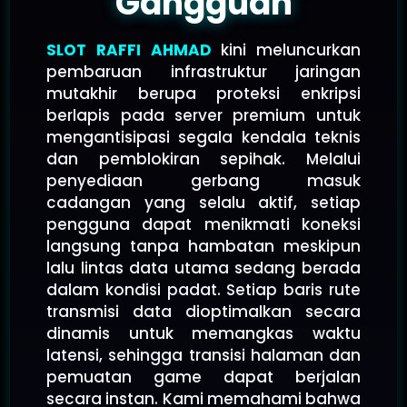
Gangguan
SLOT RAFFI AHMAD
kini meluncurkan
pembaruan infrastruktur jaringan
mutakhir berupa proteksi enkripsi
berlapis pada server premium untuk
mengantisipasi segala kendala teknis
dan pemblokiran sepihak. Melalui
penyediaan gerbang masuk
cadangan yang selalu aktif, setiap
pengguna dapat menikmati koneksi
langsung tanpa hambatan meskipun
lalu lintas data utama sedang berada
dalam kondisi padat. Setiap baris rute
transmisi data dioptimalkan secara
dinamis untuk memangkas waktu
latensi, sehingga transisi halaman dan
pemuatan game dapat berjalan
secara instan. Kami memahami bahwa