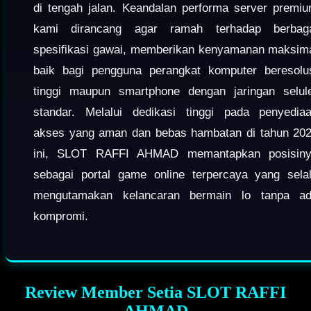
di tengah jalan. Keandalan performa server premi
kami dirancang agar ramah terhadap berbag
spesifikasi gawai, memberikan kenyamanan maksim
baik bagi pengguna perangkat komputer beresolu
tinggi maupun smartphone dengan jaringan selul
standar. Melalui dedikasi tinggi pada penyedia
akses yang aman dan bebas hambatan di tahun 20
ini, SLOT RAFFI AHMAD memantapkan posisin
sebagai portal game online terpercaya yang sela
mengutamakan kelancaran bermain lo tanpa a
kompromi.
Review Member Setia SLOT RAFFI
AHMAD