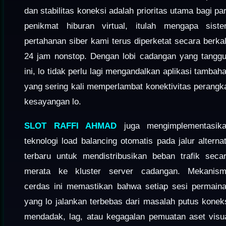
dan stabilitas koneksi adalah prioritas utama bagi pa
penikmat hiburan virtual, itulah mengapa sist
pertahanan siber kami terus diperketat secara berka
24 jam nonstop. Dengan lobi cadangan yang tangg
ini, lo tidak perlu lagi mengandalkan aplikasi tambah
yang sering kali memperlambat konektivitas perangk
kesayangan lo.
SLOT RAFFI AHMAD
juga mengimplementasik
teknologi load balancing otomatis pada jalur alternat
terbaru untuk mendistribusikan beban trafik seca
merata ke kluster server cadangan. Mekanis
cerdas ini memastikan bahwa setiap sesi permain
yang lo jalankan terbebas dari masalah putus konek
mendadak, lag, atau kegagalan pemuatan aset visu