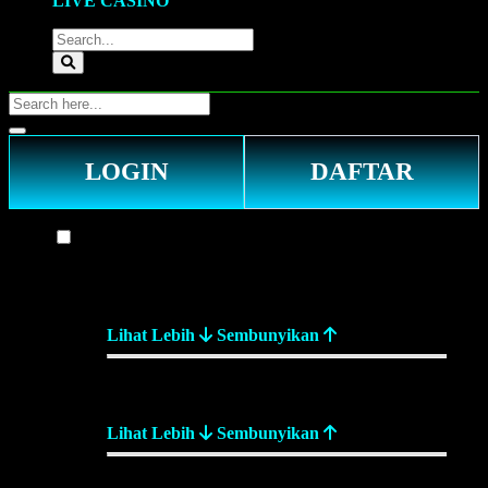
LIVE CASINO
LOGIN
DAFTAR
Furniture
PRODUCT CATEGORIES
Lihat Lebih
Sembunyikan
CHOOSE COLOUR
Lihat Lebih
Sembunyikan